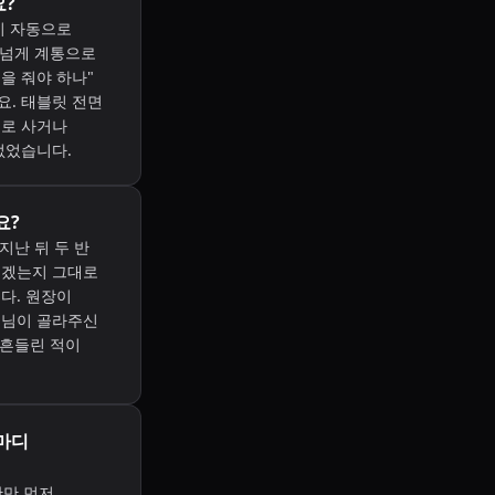
요?
이 자동으로
권 넘게 계통으로
책을 줘야 하나"
. 태블릿 전면
새로 사거나
없었습니다.
요?
지난 뒤 두 반
좋겠는지 그대로
다. 원장이
모님이 골라주신
 흔들린 적이
마디
반만 먼저