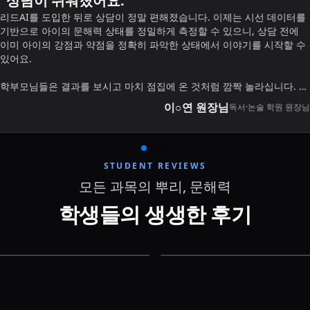
"
학원 확장에 큰 도움이 됐어요.
"
예전에는 다른 독서논술 프로그램을 사용했지만, 학생들의 문해력 향상
에는 큰 효과가 없었습니다. 결국 이번 기회에 리드AI로 바꾸게 되었죠.
리드AI는 시선 데이터를 기반으로 문해력을 테스트하기 때문에 정확도가
높고, 학부모님들 입장에서도 신뢰할 수 있는 결과를 보여줄 수 있습니
다.
실제로 문해력이 낮아 수학 문제조차 이해하지 못하던 학생이 있었는데,
이○준 원장님
수학 학원 원장
리드AI를 통해 정확히 진단하고 독서논술 수업을 병행하게 하니 성적이
눈에 띄게 개선되었습니다. 덕분에 기존 수학 학생들을 독서논술 수업으
로 자연스럽게 연결할 수 있었고, 매출 상승은 물론이고, 시선 추적 기반
이라는 차별화 덕분에 학원 운영에 큰 도움이 되고 있습니다.
STUDENT REVIEWS
모든 과목의 뿌리, 문해력
학생들의 생생한 후기