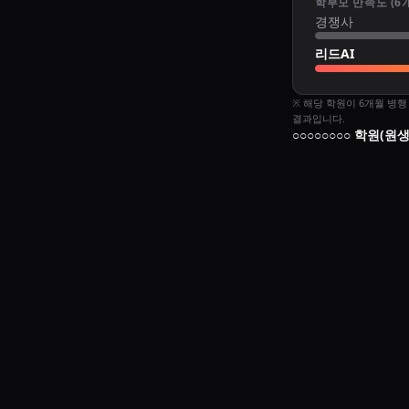
학부모 만족도 (6
경쟁사
리드AI
※ 해당 학원이 6개월 병
결과입니다.
○○○○○○○○ 학원(원