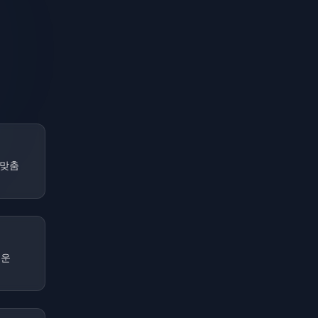
 맞춤
쉬운