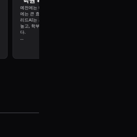
"
2주 만에 원생 20명 달성!
"
리드AI를 도입하면서 본사의 적극적인 지원으로 학부모 설명
강의를 진행했습니다. 처음에는 반신반의했지만, 설명회에서 
터 기반 문해력 진단을 직접 보여드리자 학부모님들의 반응이
었어요.
그 결과, 단 2주 만에 신규 원생 20명을 모집할 수 있었고, 지
사를 새로 채용해 리드AI 프로그램을 안정적으로 운영하고 있
양○훈 원장님
님
영어
명회와 시범 강의만으로도 이렇게 빠르게 성과를 낼 수 있다는
놀라웠습니다.