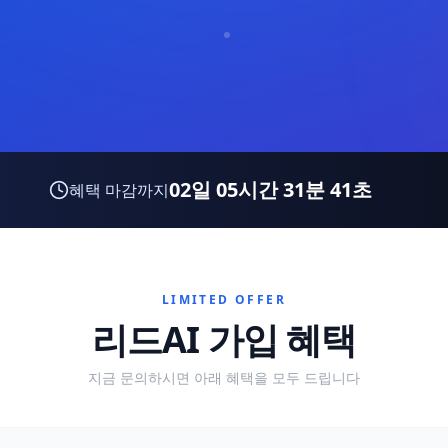
02일 05시간 31분 39초
혜택 마감까지
LIMITED OFFER
리드AI 가입 혜택
지금 문의하시면 아래 혜택을 모두 드립니다