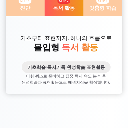
STEP
1
STEP
2
STEP
3
진단
독서 활동
맞춤형 학습
기초부터 표현까지, 하나의 흐름으로
몰입형
독서 활동
기초학습·독서기록·완성학습·표현활동
어휘 퀴즈로 준비하고 집중 독서·속도 분석 후
완성학습과 표현활동으로 배경지식을 확장합니다.