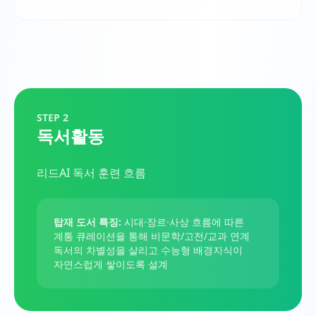
STEP 2
독서활동
리드AI 독서 훈련 흐름
탑재 도서 특징:
시대·장르·사상 흐름에 따른
계통 큐레이션을 통해 비문학/고전/교과 연계
독서의 차별성을 살리고 수능형 배경지식이
자연스럽게 쌓이도록 설계